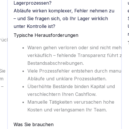
Lagerprozessen?
Abläufe wirken komplexer, Fehler nehmen zu
– und Sie fragen sich, ob Ihr Lager wirklich
unter Kontrolle ist?
Typische Herausforderungen
rüche,
Waren gehen verloren oder sind nicht mehr
verkäuflich – fehlende Transparenz führt zu
Bestandsabschreibungen.
Sie
Viele Prozessfehler entstehen durch manuelle
im
Abläufe und unklare Prozessketten.
 –
Überhöhte Bestände binden Kapital und
verschlechtern Ihren Cashflow.
Manuelle Tätigkeiten verursachen hohe
Kosten und verlangsamen Ihr Team.
Was Sie brauchen