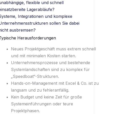
unabhängige, flexible und schnell
einsatzbereite Lagerabläufe?
Systeme, Integrationen und komplexe
Unternehmensstrukturen sollen Sie dabei
nicht ausbremsen?
Typische Herausforderungen
Neues Projektgeschäft muss extrem schnell
und mit minimalen Kosten starten.
Unternehmensprozesse und bestehende
Systemlandschaften sind zu komplex für
„Speedboat“-Strukturen.
Hands-on-Management mit Excel & Co. ist zu
langsam und zu fehleranfällig.
Kein Budget und keine Zeit für große
Systemeinführungen oder teure
Projektphasen.