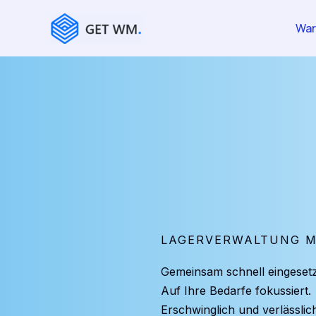
Skip
to
Wa
content
LAGERVERWALTUNG M
Gemeinsam schnell eingesetz
Auf Ihre Bedarfe fokussiert.
Erschwinglich und verlässlich