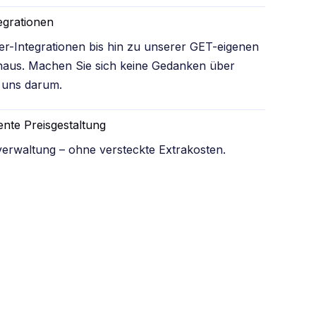
egrationen
r-Integrationen bis hin zu unserer GET-eigenen
inaus. Machen Sie sich keine Gedanken über
 uns darum.
ente Preisgestaltung
rverwaltung – ohne versteckte Extrakosten.