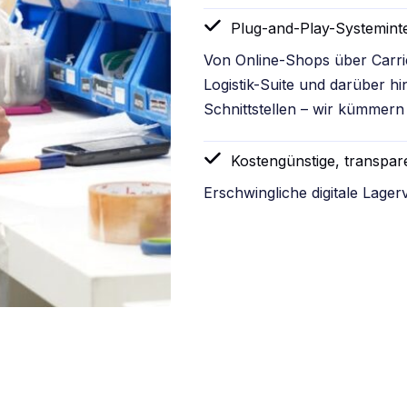
Plug-and-Play-Systemint
Von Online-Shops über Carrie
Logistik-Suite und darüber h
Schnittstellen – wir kümmern
Kostengünstige, transpar
Erschwingliche digitale Lage