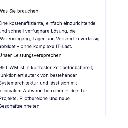
Was Sie brauchen
Eine kosteneffiziente, einfach einzurichtende
und schnell verfügbare Lösung, die
Wareneingang, Lager und Versand zuverlässig
abbildet – ohne komplexe IT-Last.
Unser Leistungsversprechen
GET WM ist in kürzester Zeit betriebsbereit,
funktioniert autark von bestehender
Systemarchitektur und lässt sich mit
minimalem Aufwand betreiben – ideal für
Projekte, Pilotbereiche und neue
Geschäftseinheiten.